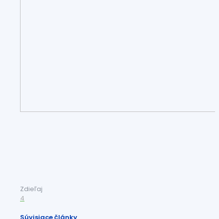
Zdieľaj
4
Súvisiace články