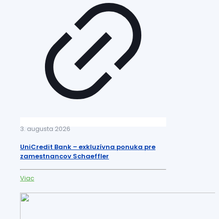
3. augusta 2026
UniCredit Bank – exkluzívna ponuka pre
zamestnancov Schaeffler
Viac