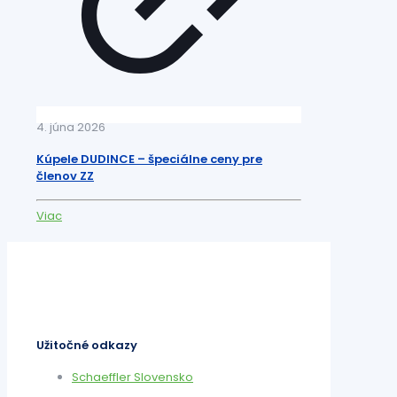
4. júna 2026
Kúpele DUDINCE – špeciálne ceny pre
členov ZZ
Viac
Užitočné odkazy
Schaeffler Slovensko