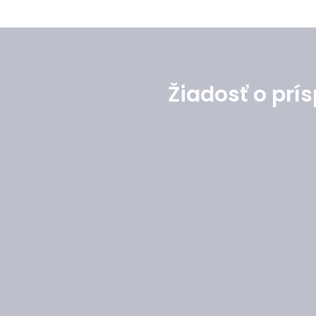
Žiadosť o prí