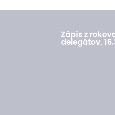
Zápis z rokov
delegátov, 16.