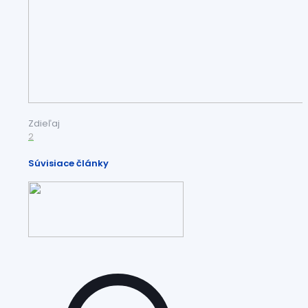
Zdieľaj
2
Súvisiace články