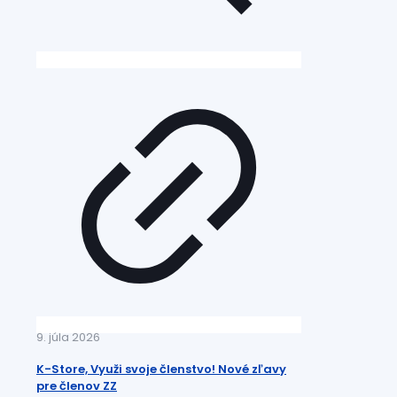
9. júla 2026
K-Store, Využi svoje členstvo! Nové zľavy
pre členov ZZ