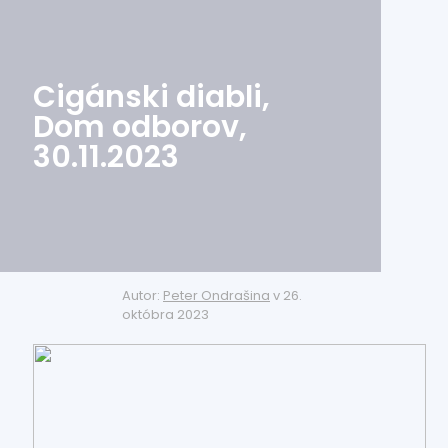
Cigánski diabli,
Dom odborov,
30.11.2023
Autor:
Peter Ondrašina
v
26.
októbra 2023