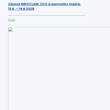
Zájazd WROCLAW, ZOO a pamiatky mesta,
13.6. – 14.6.2026
Viac