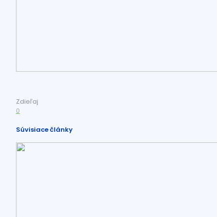
Zdieľaj
0
Súvisiace články