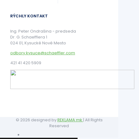
RÝCHLY KONTAKT
Ing. Peter Ondrašina - predseda
Dr. G. Schaefflera 1
024 01, Kysucké Nové Mesto
odbory.kysuce@schaeffler.com
421 41 420 5909
© 2026 designed by
REKLAMA mk
| All Rights
Reserved