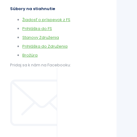
Súbory na stiahnutie
Žiadosť o príspevok z FS
Prihláška do FS
Stanovy Združenia
Prihláška do Združenia
Brožúra
Pridaj sa k nám na Facebooku: