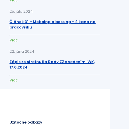
Viac
25. júla 2024
Článok 31 – Mobbing a bossing – šikana na
pracovisku
Viac
22. júna 2024
Zápis zo stretnutia Rady ZZ s vedením IWK,
17.6.2024
Viac
Užitočné odkazy