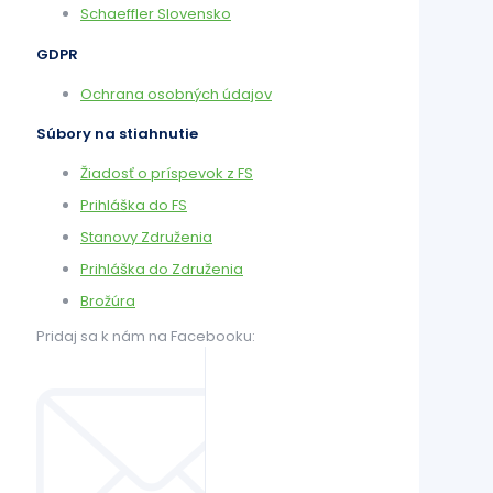
Schaeffler Slovensko
GDPR
Ochrana osobných údajov
Súbory na stiahnutie
Žiadosť o príspevok z FS
Prihláška do FS
Stanovy Združenia
Prihláška do Združenia
Brožúra
Pridaj sa k nám na Facebooku: